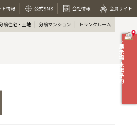
ント情報
公式SNS
会社情報
会員サイト
分譲住宅・土地
分譲マンション
トランクルーム
展示場 来場予約