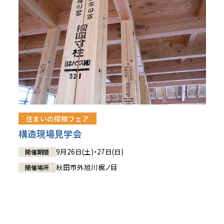
住まいの探検フェア
構造現場見学会
9月26日(土)・27日(日)
開催期間
秋田市外旭川梶ノ目
開催場所