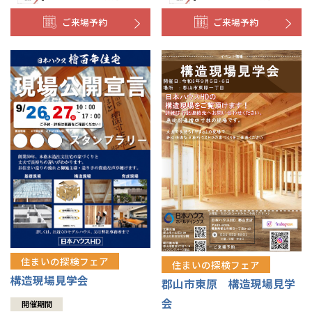
ご来場予約
ご来場予約
住まいの探検フェア
住まいの探検フェア
構造現場見学会
郡山市東原 構造現場見学
会
開催期間