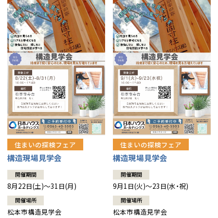
住まいの探検フェア
住まいの探検フェア
構造現場見学会
構造現場見学会
開催期間
開催期間
8月22日(土)～31日(月)
9月1日(火)～23日(水・祝)
開催場所
開催場所
松本市構造見学会
松本市構造見学会