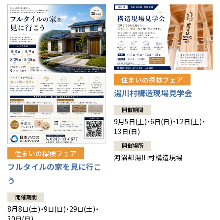
住まいの探検フェア
湯川村構造現場見学会
開催期間
9月5日(土)・6日(日)・12日(土)・
13日(日)
開催場所
住まいの探検フェア
河沼郡湯川村構造現場
フルタイルの家を見に行こ
う
開催期間
8月8日(土)・9日(日)・29日(土)・
30日(日)