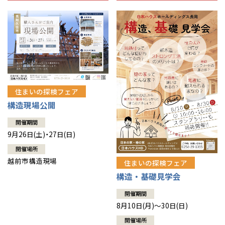
住まいの探検フェア
構造現場公開
開催期間
9月26日(土)・27日(日)
開催場所
越前市構造現場
住まいの探検フェア
構造・基礎見学会
開催期間
8月10日(月)～30日(日)
開催場所