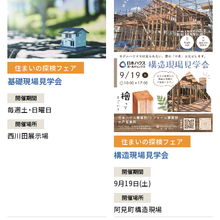
住まいの探検フェア
基礎現場見学会
開催期間
毎週土・日曜日
開催場所
西川田展示場
住まいの探検フェア
構造現場見学会
開催期間
9月19日(土)
開催場所
阿見町構造現場