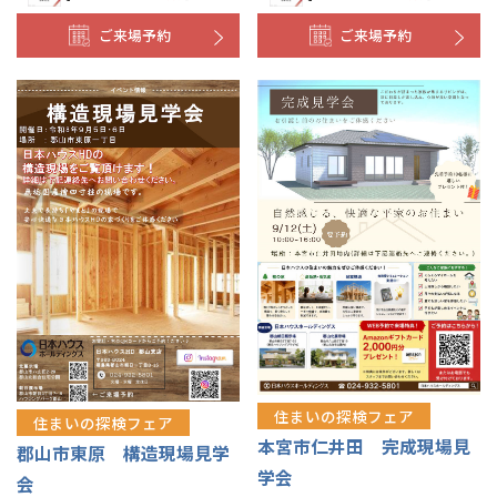
ご来場予約
ご来場予約
住まいの探検フェア
住まいの探検フェア
本宮市仁井田 完成現場見
郡山市東原 構造現場見学
学会
会