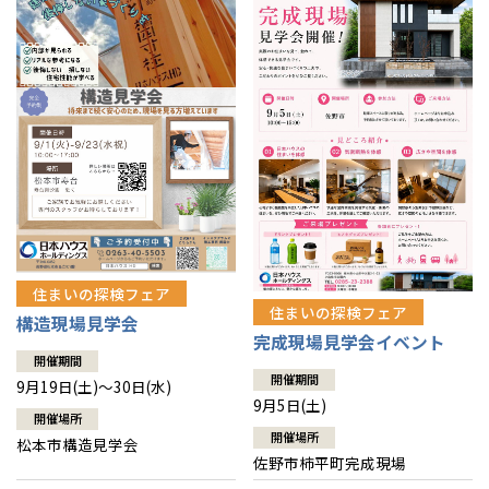
住まいの探検フェア
住まいの探検フェア
構造現場見学会
完成現場見学会イベント
開催期間
開催期間
9月19日(土)～30日(水)
9月5日(土)
開催場所
開催場所
松本市構造見学会
佐野市柿平町完成現場