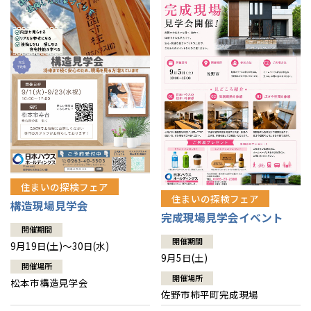
住まいの探検フェア
住まいの探検フェア
構造現場見学会
完成現場見学会イベント
開催期間
開催期間
9月19日(土)～30日(水)
9月5日(土)
開催場所
開催場所
松本市構造見学会
佐野市柿平町完成現場