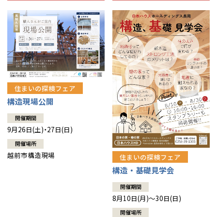
住まいの探検フェア
構造現場公開
開催期間
9月26日(土)・27日(日)
開催場所
越前市構造現場
住まいの探検フェア
構造・基礎見学会
開催期間
8月10日(月)～30日(日)
開催場所