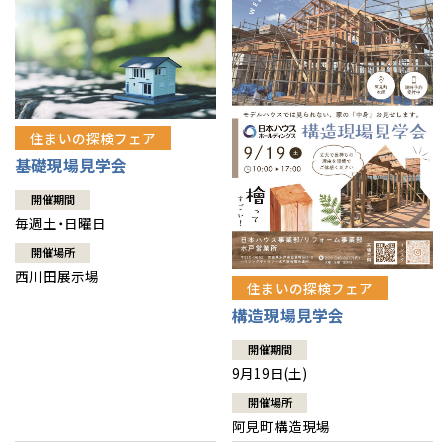
住まいの探検フェア
基礎現場見学会
開催期間
毎週土・日曜日
開催場所
西川田展示場
住まいの探検フェア
構造現場見学会
開催期間
9月19日(土)
開催場所
阿見町構造現場