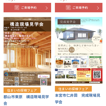
ご来場予約
ご来場予約
住まいの探検フェア
住まいの探検フェア
本宮市仁井田 完成現場見
郡山市東原 構造現場見学
学会
会