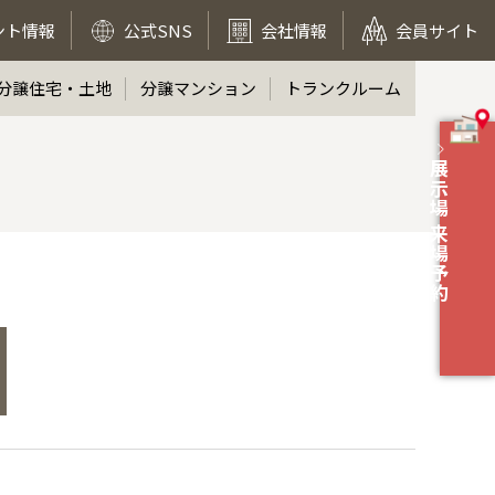
ント情報
公式SNS
会社情報
会員サイト
分譲住宅・土地
分譲マンション
トランクルーム
展示場 来場予約