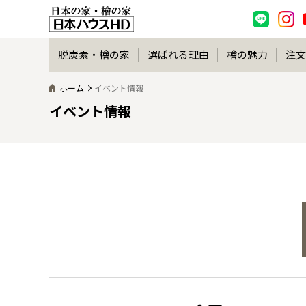
脱炭素・檜の家
選ばれる理由
檜の魅力
注文
ホーム
イベント情報
イベント情報