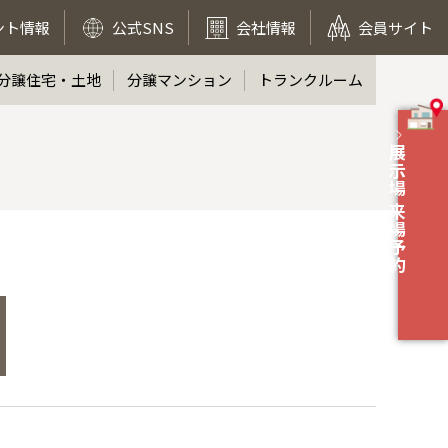
ント情報
公式SNS
会社情報
会員サイト
分譲住宅・土地
分譲マンション
トランクルーム
展示場 来場予約