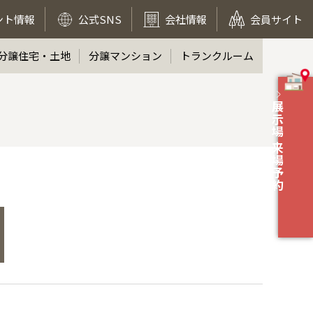
ント情報
公式SNS
会社情報
会員サイト
分譲住宅・土地
分譲マンション
トランクルーム
展示場 来場予約