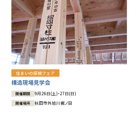
住まいの探検フェア
構造現場見学会
9月26日(土)・27日(日)
開催期間
秋田市外旭川梶ノ目
開催場所