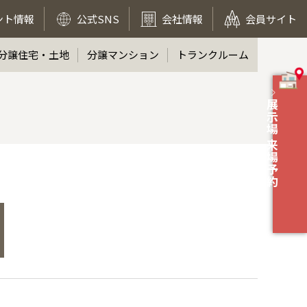
ント情報
公式SNS
会社情報
会員サイト
分譲住宅・土地
分譲マンション
トランクルーム
展示場 来場予約