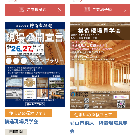
ご来場予約
ご来場予約
住まいの探検フェア
住まいの探検フェア
構造現場見学会
郡山市東原 構造現場見学
会
開催期間