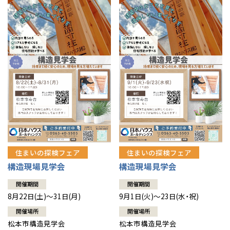
住まいの探検フェア
住まいの探検フェア
構造現場見学会
構造現場見学会
開催期間
開催期間
8月22日(土)～31日(月)
9月1日(火)～23日(水・祝)
開催場所
開催場所
松本市構造見学会
松本市構造見学会