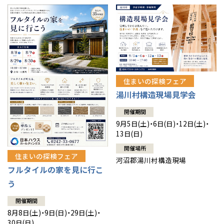
住まいの探検フェア
湯川村構造現場見学会
開催期間
9月5日(土)・6日(日)・12日(土)・
13日(日)
開催場所
住まいの探検フェア
河沼郡湯川村構造現場
フルタイルの家を見に行こ
う
開催期間
8月8日(土)・9日(日)・29日(土)・
30日(日)