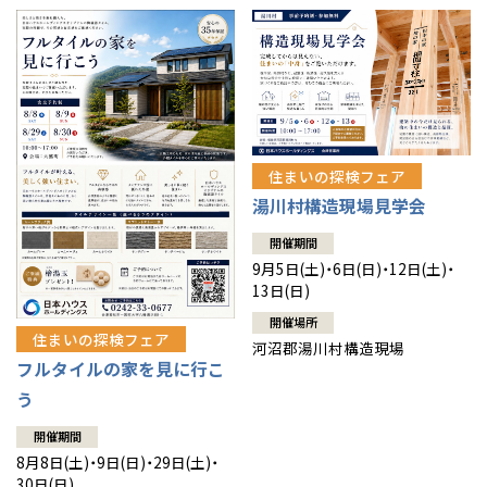
住まいの探検フェア
湯川村構造現場見学会
開催期間
9月5日(土)・6日(日)・12日(土)・
13日(日)
開催場所
住まいの探検フェア
河沼郡湯川村構造現場
フルタイルの家を見に行こ
う
開催期間
8月8日(土)・9日(日)・29日(土)・
30日(日)