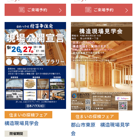
ご来場予約
ご来場予約
住まいの探検フェア
住まいの探検フェア
構造現場見学会
郡山市東原 構造現場見学
会
開催期間