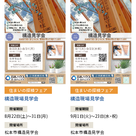
住まいの探検フェア
住まいの探検フェア
構造現場見学会
構造現場見学会
開催期間
開催期間
8月22日(土)～31日(月)
9月1日(火)～23日(水・祝)
開催場所
開催場所
松本市構造見学会
松本市構造見学会