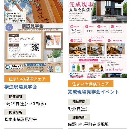
住まいの探検フェア
住まいの探検フェア
構造現場見学会
完成現場見学会イベント
開催期間
開催期間
9月19日(土)～30日(水)
9月5日(土)
開催場所
開催場所
松本市構造見学会
佐野市柿平町完成現場