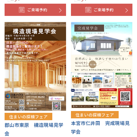
ご来場予約
ご来場予約
住まいの探検フェア
住まいの探検フェア
本宮市仁井田 完成現場見
郡山市東原 構造現場見学
学会
会