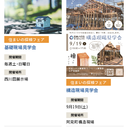
住まいの探検フェア
基礎現場見学会
開催期間
毎週土・日曜日
開催場所
西川田展示場
住まいの探検フェア
構造現場見学会
開催期間
9月19日(土)
開催場所
阿見町構造現場