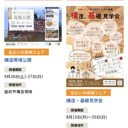
住まいの探検フェア
構造現場公開
開催期間
9月26日(土)・27日(日)
開催場所
越前市構造現場
住まいの探検フェア
構造・基礎見学会
開催期間
8月10日(月)～30日(日)
開催場所