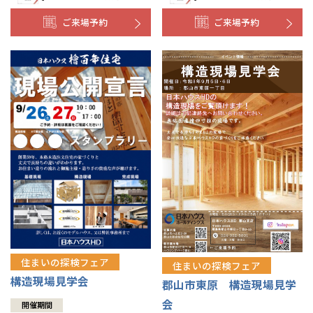
ご来場予約
ご来場予約
住まいの探検フェア
住まいの探検フェア
構造現場見学会
郡山市東原 構造現場見学
会
開催期間