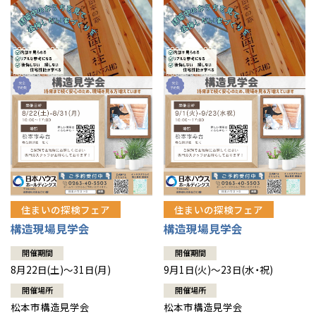
住まいの探検フェア
住まいの探検フェア
構造現場見学会
構造現場見学会
開催期間
開催期間
8月22日(土)～31日(月)
9月1日(火)～23日(水・祝)
開催場所
開催場所
松本市構造見学会
松本市構造見学会