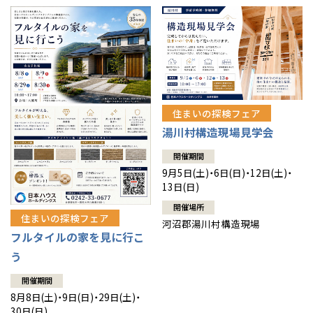
住まいの探検フェア
湯川村構造現場見学会
開催期間
9月5日(土)・6日(日)・12日(土)・
13日(日)
開催場所
住まいの探検フェア
河沼郡湯川村構造現場
フルタイルの家を見に行こ
う
開催期間
8月8日(土)・9日(日)・29日(土)・
30日(日)