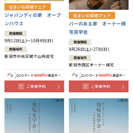
住まいの探検フェア
ジャパンディの家 オープ
住まいの探検フェア
ンハウス
バーのある家 オーナー様
宅見学会
開催期間
9月12日(土)～10月4日(日)
開催期間
9月26日(土)・27日(日)
開催場所
新潟市中央区姥ケ山完成宅
開催場所
新潟市西区オーナー様宅
QUOカード
円分
進呈中！
QUOカード
円分
進呈中！
1000
1000
ご来場予約
ご来場予約