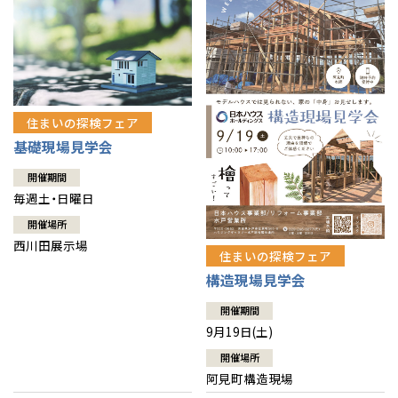
住まいの探検フェア
基礎現場見学会
開催期間
毎週土・日曜日
開催場所
西川田展示場
住まいの探検フェア
構造現場見学会
開催期間
9月19日(土)
開催場所
阿見町構造現場