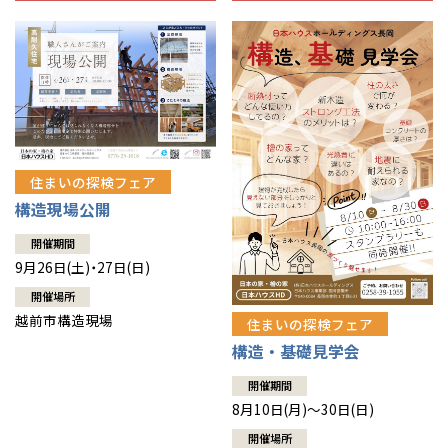
住まいの探検フェア
構造現場公開
開催期間
9月26日(土)・27日(日)
開催場所
越前市構造現場
住まいの探検フェア
構造・基礎見学会
開催期間
8月10日(月)～30日(日)
開催場所