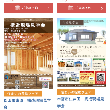
ご来場予約
ご来場予約
住まいの探検フェア
住まいの探検フェア
本宮市仁井田 完成現場見
郡山市東原 構造現場見学
学会
会