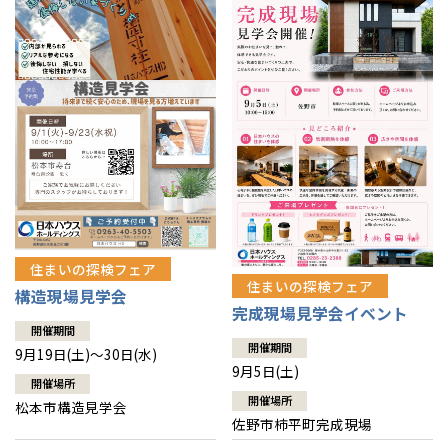
住まいの探検フェア
住まいの探検フェア
構造現場見学会
完成現場見学会イベント
開催期間
開催期間
9月19日(土)～30日(水)
9月5日(土)
開催場所
開催場所
松本市構造見学会
佐野市柿平町完成現場