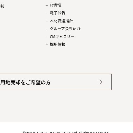
IR情報
体制
電子公告
木材調達指針
グループ会社紹介
CMギャラリー
採用情報
用地売却をご希望の方
©NIHON HOUSE HOLDINGS Co.,Ltd. All Rights Reserved.