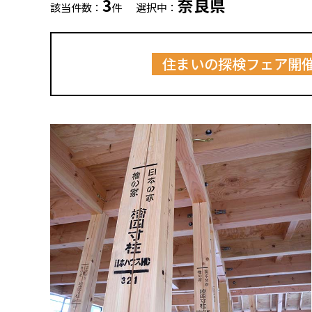
3
奈良県
該当件数：
件
選択中：
住まいの探検フェア開