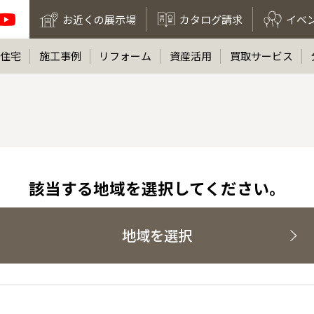
お近くの展示場
カタログ請求
イベ
住宅
施工事例
リフォーム
資産活用
買取サービス
該当する地域を選択してください。
地域を選択
全国の展示場
お近くのイベント