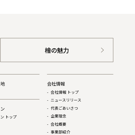
檜の魅力
土地
会社情報
会社情報 トップ
ニュースリリース
代表ごあいさつ
ョン
企業理念
ン トップ
会社概要
は
事業部紹介