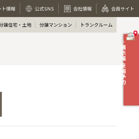
ント情報
公式SNS
会社情報
会員サイト
分譲住宅・土地
分譲マンション
トランクルーム
展示場 来場予約