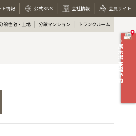
ント情報
公式SNS
会社情報
会員サイト
分譲住宅・土地
分譲マンション
トランクルーム
展示場 来場予約