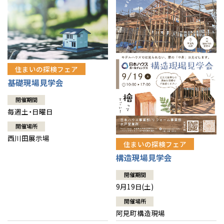
住まいの探検フェア
基礎現場見学会
開催期間
毎週土・日曜日
開催場所
西川田展示場
住まいの探検フェア
構造現場見学会
開催期間
9月19日(土)
開催場所
阿見町構造現場