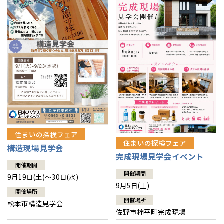
住まいの探検フェア
住まいの探検フェア
構造現場見学会
完成現場見学会イベント
開催期間
開催期間
9月19日(土)～30日(水)
9月5日(土)
開催場所
開催場所
松本市構造見学会
佐野市柿平町完成現場