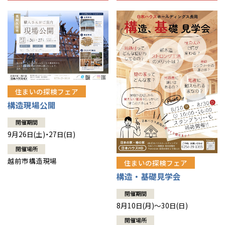
住まいの探検フェア
構造現場公開
開催期間
9月26日(土)・27日(日)
開催場所
越前市構造現場
住まいの探検フェア
構造・基礎見学会
開催期間
8月10日(月)～30日(日)
開催場所