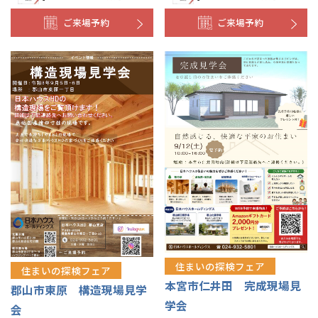
ご来場予約
ご来場予約
住まいの探検フェア
住まいの探検フェア
本宮市仁井田 完成現場見
郡山市東原 構造現場見学
学会
会