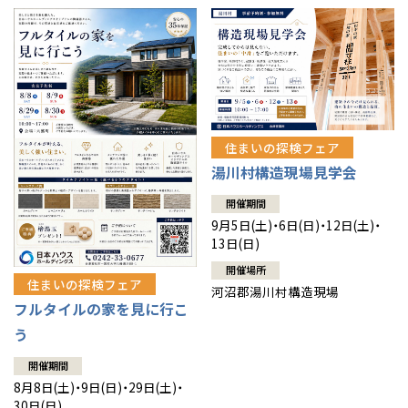
住まいの探検フェア
湯川村構造現場見学会
開催期間
9月5日(土)・6日(日)・12日(土)・
13日(日)
開催場所
住まいの探検フェア
河沼郡湯川村構造現場
フルタイルの家を見に行こ
う
開催期間
8月8日(土)・9日(日)・29日(土)・
30日(日)