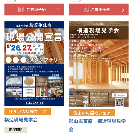
ご来場予約
ご来場予約
住まいの探検フェア
住まいの探検フェア
構造現場見学会
郡山市東原 構造現場見学
会
開催期間