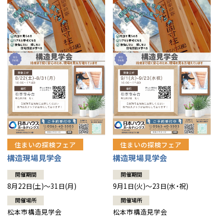
住まいの探検フェア
住まいの探検フェア
構造現場見学会
構造現場見学会
開催期間
開催期間
8月22日(土)～31日(月)
9月1日(火)～23日(水・祝)
開催場所
開催場所
松本市構造見学会
松本市構造見学会