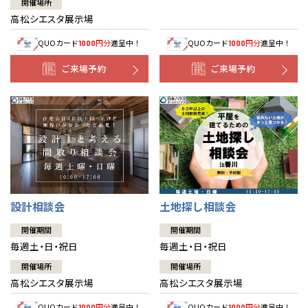
開催場所
高松シエスタ展示場
QUOカード
円分
進呈中！
QUOカード
円分
進呈中！
1000
1000
ご来場予約
ご来場予約
設計相談会
土地探し相談会
開催期間
開催期間
毎週土・日・祝日
毎週土・日・祝日
開催場所
開催場所
高松シエスタ展示場
高松シエスタ展示場
QUOカード
円分
進呈中！
QUOカード
円分
進呈中！
1000
1000