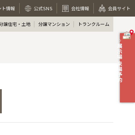
ント情報
公式SNS
会社情報
会員サイト
分譲住宅・土地
分譲マンション
トランクルーム
展示場 来場予約