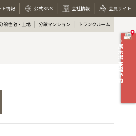
ント情報
公式SNS
会社情報
会員サイト
分譲住宅・土地
分譲マンション
トランクルーム
展示場 来場予約