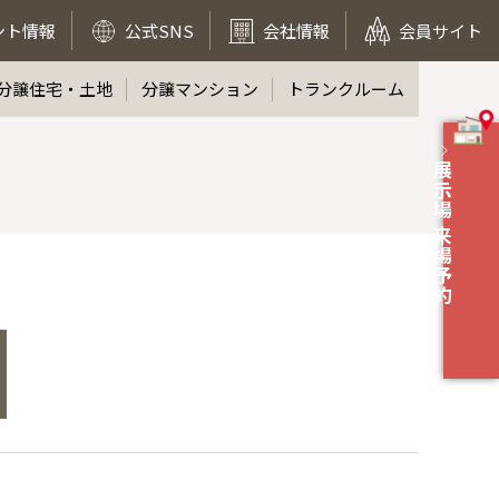
ント情報
公式SNS
会社情報
会員サイト
分譲住宅・土地
分譲マンション
トランクルーム
展示場 来場予約