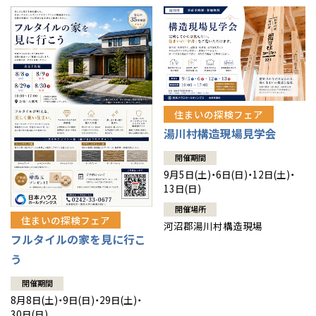
住まいの探検フェア
湯川村構造現場見学会
開催期間
9月5日(土)・6日(日)・12日(土)・
13日(日)
開催場所
住まいの探検フェア
河沼郡湯川村構造現場
フルタイルの家を見に行こ
う
開催期間
8月8日(土)・9日(日)・29日(土)・
30日(日)