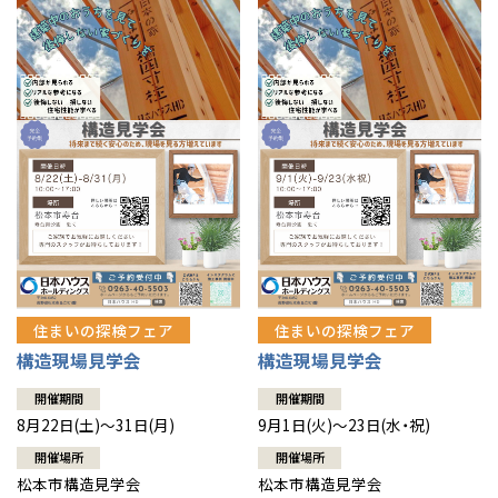
住まいの探検フェア
住まいの探検フェア
構造現場見学会
構造現場見学会
開催期間
開催期間
8月22日(土)～31日(月)
9月1日(火)～23日(水・祝)
開催場所
開催場所
松本市構造見学会
松本市構造見学会