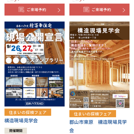
ご来場予約
ご来場予約
住まいの探検フェア
住まいの探検フェア
構造現場見学会
郡山市東原 構造現場見学
会
開催期間