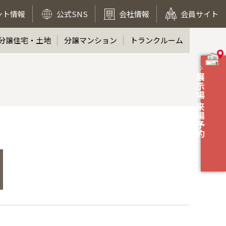
ント情報
公式SNS
会社情報
会員サイト
分譲住宅・土地
分譲マンション
トランクルーム
展示場 来場予約