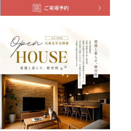
ご来場予約