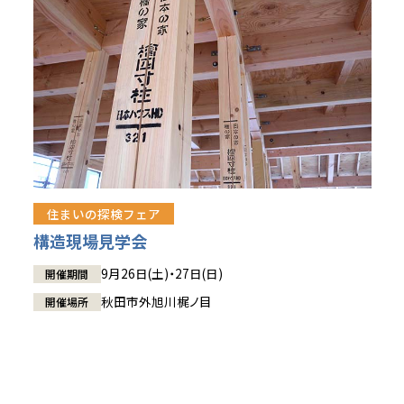
住まいの探検フェア
構造現場見学会
9月26日(土)・27日(日)
開催期間
秋田市外旭川梶ノ目
開催場所