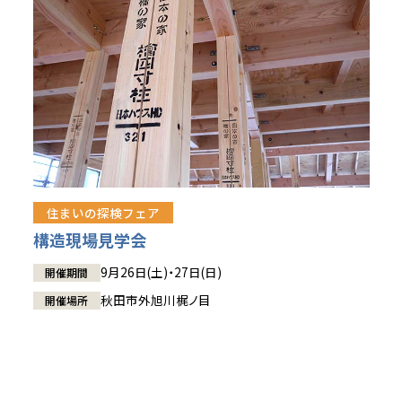
住まいの探検フェア
構造現場見学会
9月26日(土)・27日(日)
開催期間
秋田市外旭川梶ノ目
開催場所