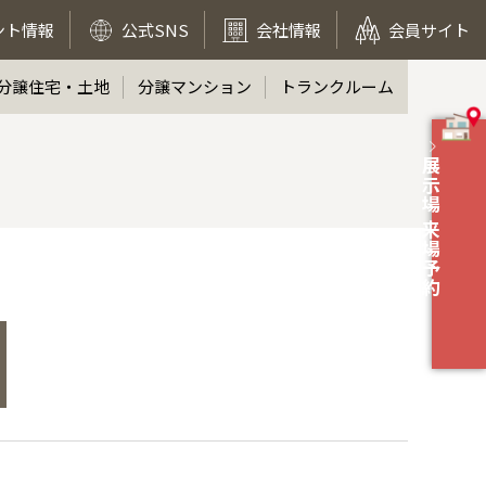
ント情報
公式SNS
会社情報
会員サイト
分譲住宅・土地
分譲マンション
トランクルーム
展示場 来場予約