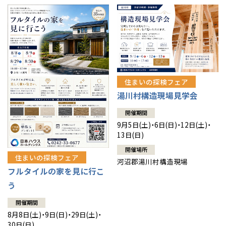
住まいの探検フェア
湯川村構造現場見学会
開催期間
9月5日(土)・6日(日)・12日(土)・
13日(日)
開催場所
住まいの探検フェア
河沼郡湯川村構造現場
フルタイルの家を見に行こ
う
開催期間
8月8日(土)・9日(日)・29日(土)・
30日(日)