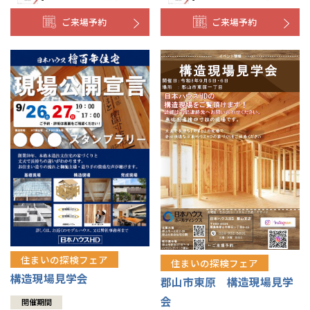
ご来場予約
ご来場予約
住まいの探検フェア
住まいの探検フェア
構造現場見学会
郡山市東原 構造現場見学
会
開催期間