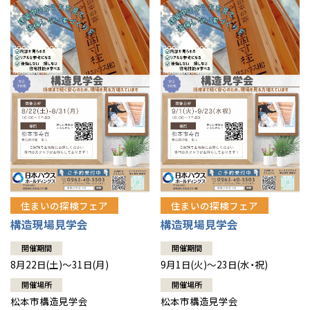
住まいの探検フェア
住まいの探検フェア
構造現場見学会
構造現場見学会
開催期間
開催期間
8月22日(土)～31日(月)
9月1日(火)～23日(水・祝)
開催場所
開催場所
松本市構造見学会
松本市構造見学会