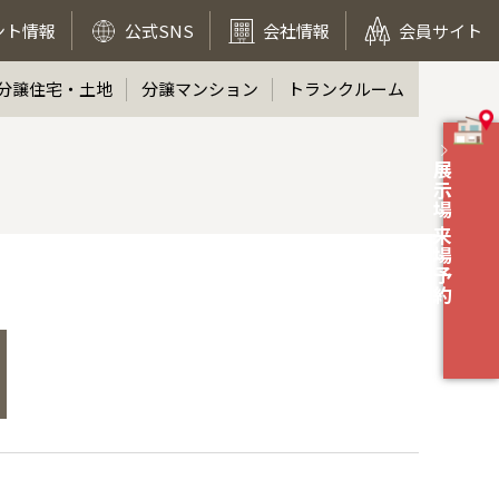
ント情報
公式SNS
会社情報
会員サイト
分譲住宅・土地
分譲マンション
トランクルーム
展示場 来場予約