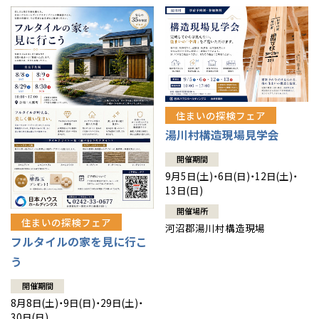
住まいの探検フェア
湯川村構造現場見学会
開催期間
9月5日(土)・6日(日)・12日(土)・
13日(日)
開催場所
住まいの探検フェア
河沼郡湯川村構造現場
フルタイルの家を見に行こ
う
開催期間
8月8日(土)・9日(日)・29日(土)・
30日(日)