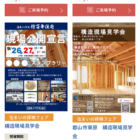
ご来場予約
ご来場予約
住まいの探検フェア
住まいの探検フェア
構造現場見学会
郡山市東原 構造現場見学
会
開催期間