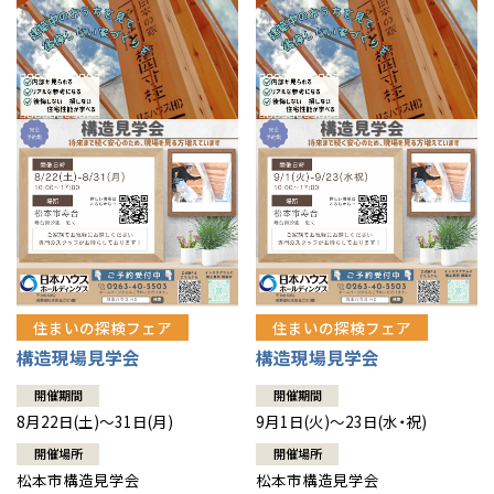
住まいの探検フェア
住まいの探検フェア
構造現場見学会
構造現場見学会
開催期間
開催期間
8月22日(土)～31日(月)
9月1日(火)～23日(水・祝)
開催場所
開催場所
松本市構造見学会
松本市構造見学会