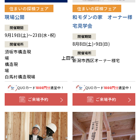
住まいの探検フェア
住まいの探検フェア
現場公開
和モダンの家 オーナー様
宅見学会
開催期間
9月19日(土)～23日(水・祝)
開催期間
8月8日(土)・9日(日)
開催場所
須坂市構造現
開催場所
場 上田市
新潟市西区オーナー様宅
構造現
場
白馬村構造現場
QUOカード
円分
進呈中！
QUOカード
円分
進呈中！
1000
1000
ご来場予約
ご来場予約