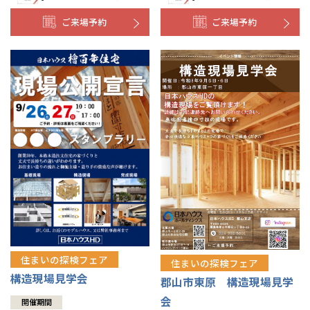
ご来場予約
ご来場予約
住まいの探検フェア
住まいの探検フェア
構造現場見学会
郡山市東原 構造現場見学
会
開催期間