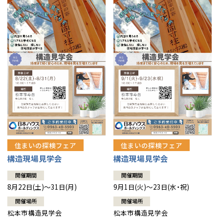
住まいの探検フェア
住まいの探検フェア
構造現場見学会
構造現場見学会
開催期間
開催期間
8月22日(土)～31日(月)
9月1日(火)～23日(水・祝)
開催場所
開催場所
松本市構造見学会
松本市構造見学会