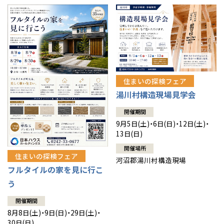
住まいの探検フェア
湯川村構造現場見学会
開催期間
9月5日(土)・6日(日)・12日(土)・
13日(日)
開催場所
住まいの探検フェア
河沼郡湯川村構造現場
フルタイルの家を見に行こ
う
開催期間
8月8日(土)・9日(日)・29日(土)・
30日(日)