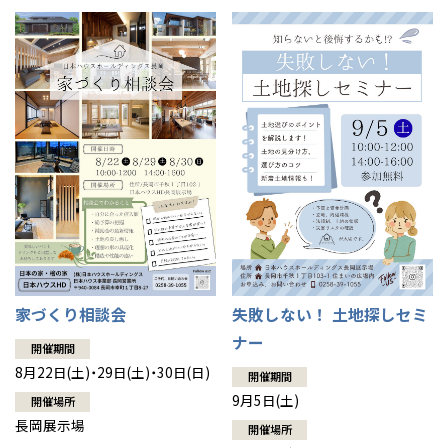
家づくり相談会
失敗しない！ 土地探しセミ
ナー
開催期間
8月22日(土)・29日(土)・30日(日)
開催期間
9月5日(土)
開催場所
長岡展示場
開催場所