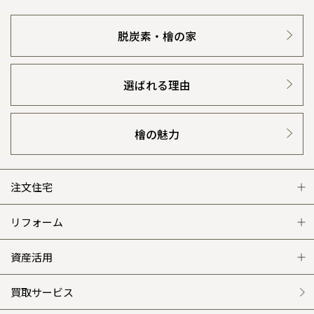
脱炭素・檜の家
選ばれる理由
檜の魅力
注文住宅
注文住宅 トップ
リフォーム
グレートステージ
リフォーム トップ
資産活用
クレステージ
リフォームメニュー
資産活用 トップ
買取サービス