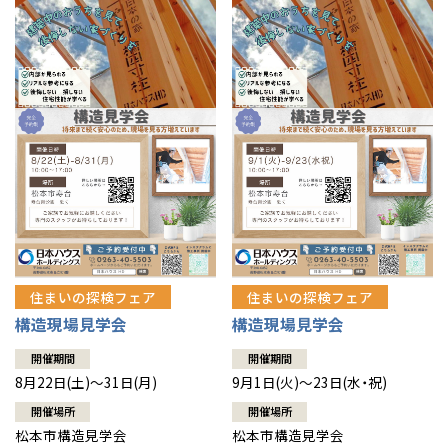
住まいの探検フェア
住まいの探検フェア
構造現場見学会
構造現場見学会
開催期間
開催期間
8月22日(土)～31日(月)
9月1日(火)～23日(水・祝)
開催場所
開催場所
松本市構造見学会
松本市構造見学会