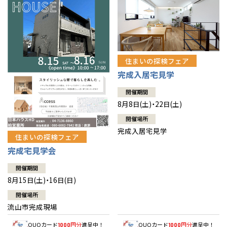
住まいの探検フェア
完成入居宅見学
開催期間
8月8日(土)・22日(土)
開催場所
完成入居宅見学
住まいの探検フェア
完成宅見学会
開催期間
8月15日(土)・16日(日)
開催場所
流山市完成現場
QUOカード
円分
進呈中！
QUOカード
円分
進呈中！
1000
1000