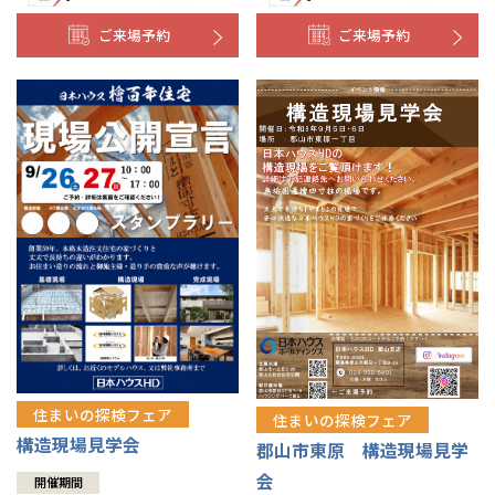
ご来場予約
ご来場予約
住まいの探検フェア
住まいの探検フェア
構造現場見学会
郡山市東原 構造現場見学
会
開催期間