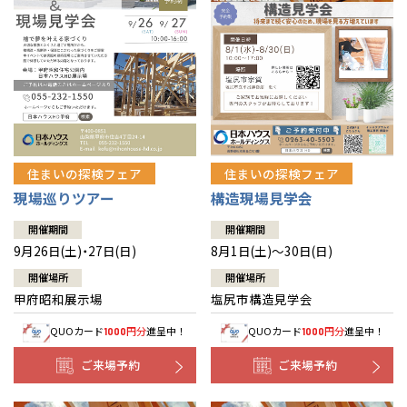
住まいの探検フェア
住まいの探検フェア
構造現場見学会
現場巡りツアー
開催期間
開催期間
8月1日(土)～30日(日)
9月26日(土)・27日(日)
開催場所
開催場所
塩尻市構造見学会
甲府昭和展示場
QUOカード
円分
進呈中！
QUOカード
円分
進呈中！
1000
1000
ご来場予約
ご来場予約