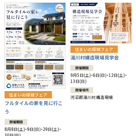
住まいの探検フェア
湯川村構造現場見学会
開催期間
9月5日(土)・6日(日)・12日(土)・
13日(日)
開催場所
住まいの探検フェア
河沼郡湯川村構造現場
フルタイルの家を見に行こ
う
開催期間
8月8日(土)・9日(日)・29日(土)・
30日(日)