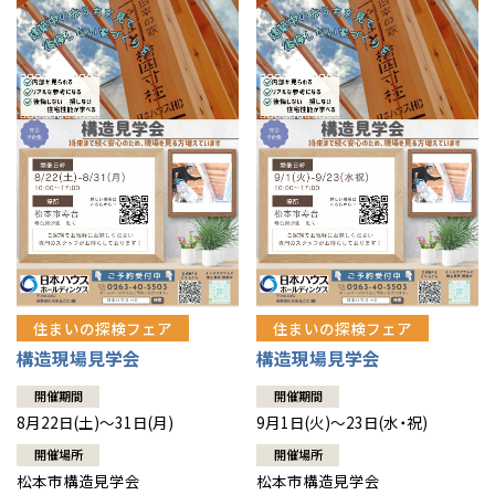
住まいの探検フェア
住まいの探検フェア
構造現場見学会
構造現場見学会
開催期間
開催期間
8月22日(土)～31日(月)
9月1日(火)～23日(水・祝)
開催場所
開催場所
松本市構造見学会
松本市構造見学会