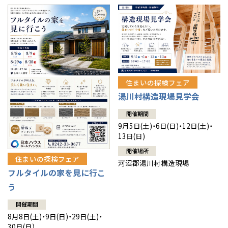
住まいの探検フェア
湯川村構造現場見学会
開催期間
9月5日(土)・6日(日)・12日(土)・
13日(日)
開催場所
住まいの探検フェア
河沼郡湯川村構造現場
フルタイルの家を見に行こ
う
開催期間
8月8日(土)・9日(日)・29日(土)・
30日(日)