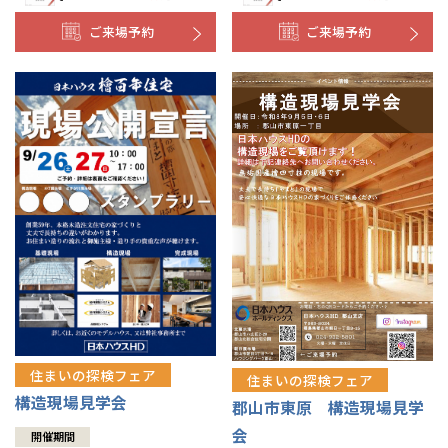
ご来場予約
ご来場予約
住まいの探検フェア
住まいの探検フェア
構造現場見学会
郡山市東原 構造現場見学
会
開催期間