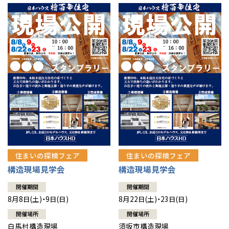
住まいの探検フェア
住まいの探検フェア
構造現場見学会
構造現場見学会
開催期間
開催期間
8月8日(土)・9日(日)
8月22日(土)・23日(日)
開催場所
開催場所
白馬村構造現場
須坂市構造現場