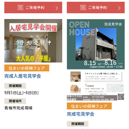
ご来場予約
ご来場予約
住まいの探検フェア
完成入居宅見学会
開催期間
9月5日(土)・6日(日)
開催場所
住まいの探検フェア
青梅市完成現場
完成宅見学会
開催期間