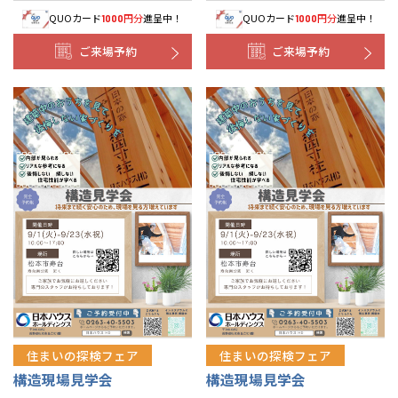
QUOカード
円分
進呈中！
QUOカード
円分
進呈中！
1000
1000
ご来場予約
ご来場予約
住まいの探検フェア
住まいの探検フェア
構造現場見学会
構造現場見学会