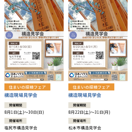
住まいの探検フェア
住まいの探検フェア
構造現場見学会
構造現場見学会
開催期間
開催期間
8月1日(土)～30日(日)
8月22日(土)～31日(月)
開催場所
開催場所
塩尻市構造見学会
松本市構造見学会