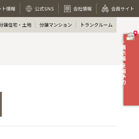
ント情報
公式SNS
会社情報
会員サイト
分譲住宅・土地
分譲マンション
トランクルーム
展示場 来場予約