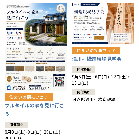
住まいの探検フェア
湯川村構造現場見学会
開催期間
9月5日(土)・6日(日)・12日(土)・
13日(日)
開催場所
住まいの探検フェア
河沼郡湯川村構造現場
フルタイルの家を見に行こ
う
開催期間
8月8日(土)・9日(日)・29日(土)・
30日(日)