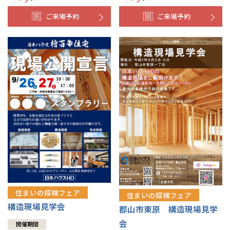
ご来場予約
ご来場予約
住まいの探検フェア
住まいの探検フェア
構造現場見学会
郡山市東原 構造現場見学
会
開催期間