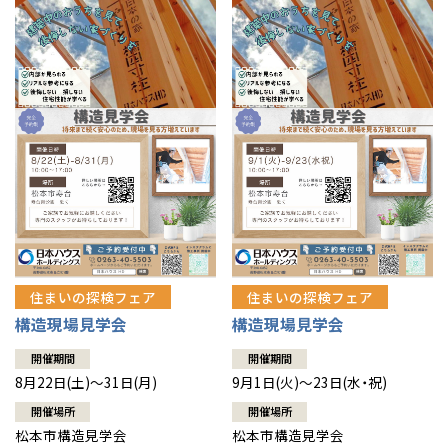
住まいの探検フェア
住まいの探検フェア
構造現場見学会
構造現場見学会
開催期間
開催期間
8月22日(土)～31日(月)
9月1日(火)～23日(水・祝)
開催場所
開催場所
松本市構造見学会
松本市構造見学会