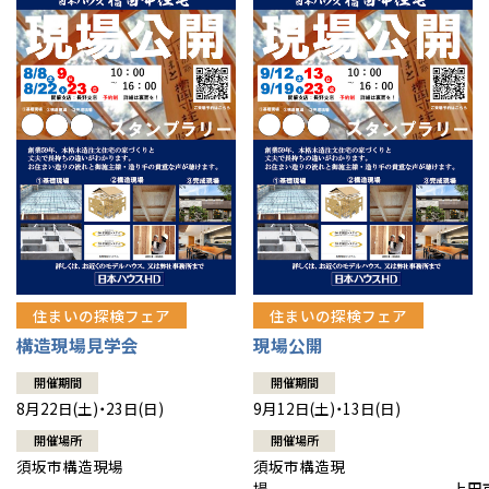
住まいの探検フェア
住まいの探検フェア
構造現場見学会
現場公開
開催期間
開催期間
8月22日(土)・23日(日)
9月12日(土)・13日(日)
開催場所
開催場所
須坂市構造現場
須坂市構造現
場 上田