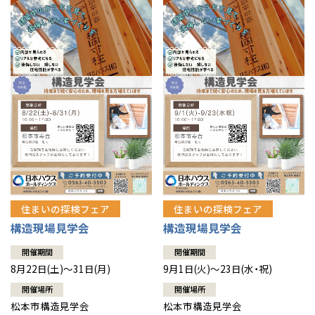
住まいの探検フェア
住まいの探検フェア
構造現場見学会
構造現場見学会
開催期間
開催期間
8月22日(土)～31日(月)
9月1日(火)～23日(水・祝)
開催場所
開催場所
松本市構造見学会
松本市構造見学会