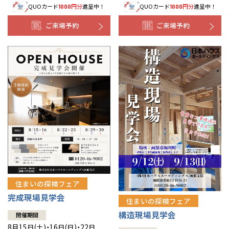
QUOカード
円分
進呈中！
QUOカード
円分
進呈中！
1000
1000
事業部紹介
ご来場予約
ご来場予約
IR情報
木材調達指針
グループ会社紹介
CMギャラリー
採用情報
住まいの探検フェア
完成現場見学会
住まいの探検フェア
構造現場見学会
開催期間
8月15日(土)・16日(日)・22日