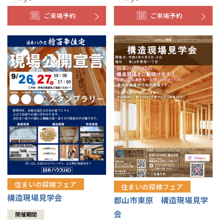
ご来場予約
ご来場予約
住まいの探検フェア
住まいの探検フェア
構造現場見学会
郡山市東原 構造現場見学
会
開催期間