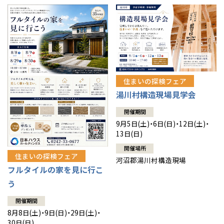
住まいの探検フェア
湯川村構造現場見学会
開催期間
9月5日(土)・6日(日)・12日(土)・
13日(日)
開催場所
住まいの探検フェア
河沼郡湯川村構造現場
フルタイルの家を見に行こ
う
開催期間
8月8日(土)・9日(日)・29日(土)・
30日(日)