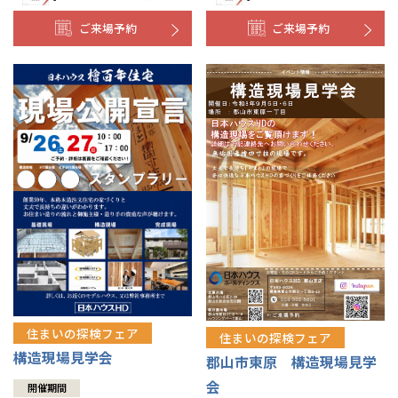
ご来場予約
ご来場予約
住まいの探検フェア
住まいの探検フェア
構造現場見学会
郡山市東原 構造現場見学
会
開催期間