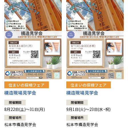
住まいの探検フェア
住まいの探検フェア
構造現場見学会
構造現場見学会
開催期間
開催期間
8月22日(土)～31日(月)
9月1日(火)～23日(水・祝)
開催場所
開催場所
松本市構造見学会
松本市構造見学会