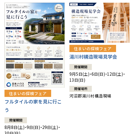
住まいの探検フェア
湯川村構造現場見学会
開催期間
9月5日(土)・6日(日)・12日(土)・
13日(日)
開催場所
住まいの探検フェア
河沼郡湯川村構造現場
フルタイルの家を見に行こ
う
開催期間
8月8日(土)・9日(日)・29日(土)・
30日(日)