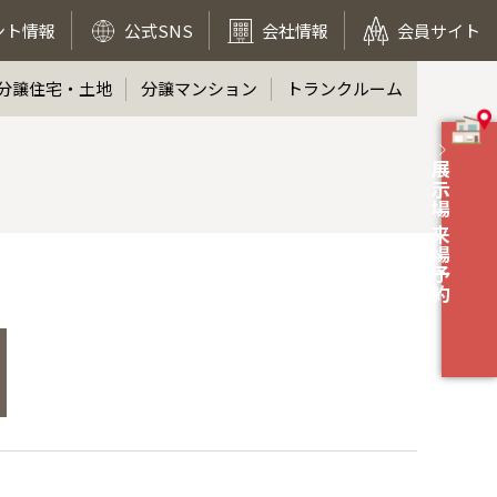
ント情報
公式SNS
会社情報
会員サイト
分譲住宅・土地
分譲マンション
トランクルーム
展示場 来場予約