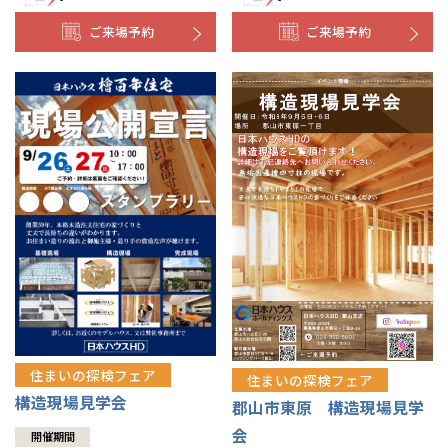
ご来場予約
ご来場予約
住まいの探検フェア
住まいの探検フェア
構造現場見学会
郡山市東原 構造現場見学
会
開催期間