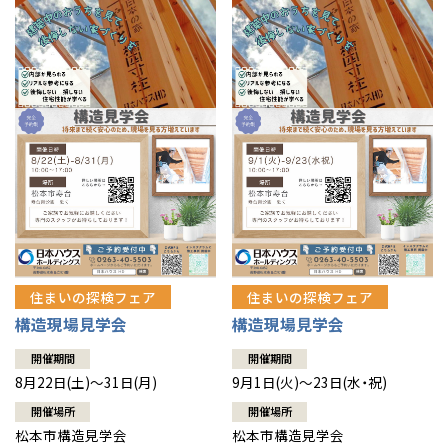
住まいの探検フェア
住まいの探検フェア
構造現場見学会
構造現場見学会
開催期間
開催期間
8月22日(土)～31日(月)
9月1日(火)～23日(水・祝)
開催場所
開催場所
松本市構造見学会
松本市構造見学会