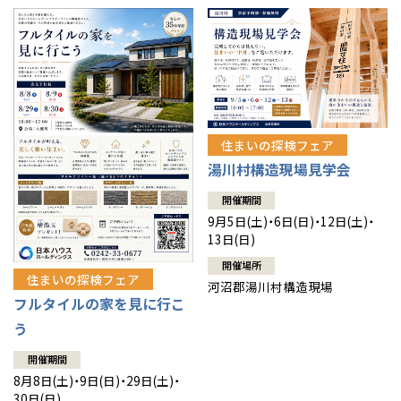
住まいの探検フェア
湯川村構造現場見学会
開催期間
9月5日(土)・6日(日)・12日(土)・
13日(日)
開催場所
住まいの探検フェア
河沼郡湯川村構造現場
フルタイルの家を見に行こ
う
開催期間
8月8日(土)・9日(日)・29日(土)・
30日(日)