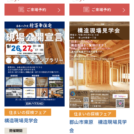
ご来場予約
ご来場予約
住まいの探検フェア
住まいの探検フェア
構造現場見学会
郡山市東原 構造現場見学
会
開催期間