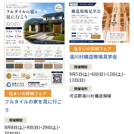
住まいの探検フェア
湯川村構造現場見学会
開催期間
9月5日(土)・6日(日)・12日(土)・
13日(日)
開催場所
住まいの探検フェア
河沼郡湯川村構造現場
フルタイルの家を見に行こ
う
開催期間
8月8日(土)・9日(日)・29日(土)・
30日(日)