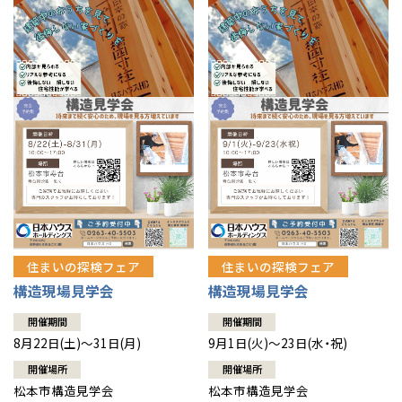
住まいの探検フェア
住まいの探検フェア
構造現場見学会
構造現場見学会
開催期間
開催期間
8月22日(土)～31日(月)
9月1日(火)～23日(水・祝)
開催場所
開催場所
松本市構造見学会
松本市構造見学会