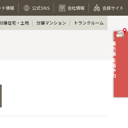
ント情報
公式SNS
会社情報
会員サイト
分譲住宅・土地
分譲マンション
トランクルーム
展示場 来場予約