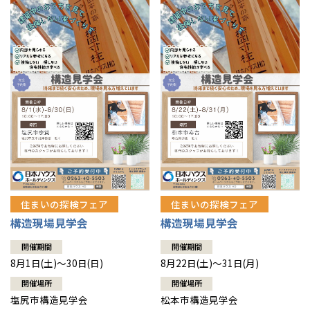
住まいの探検フェア
住まいの探検フェア
構造現場見学会
構造現場見学会
開催期間
開催期間
8月1日(土)～30日(日)
8月22日(土)～31日(月)
開催場所
開催場所
塩尻市構造見学会
松本市構造見学会