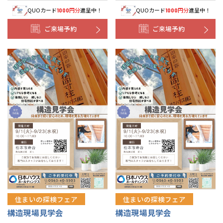
QUOカード
円分
進呈中！
QUOカード
円分
進呈中！
1000
1000
ご来場予約
ご来場予約
住まいの探検フェア
住まいの探検フェア
構造現場見学会
構造現場見学会