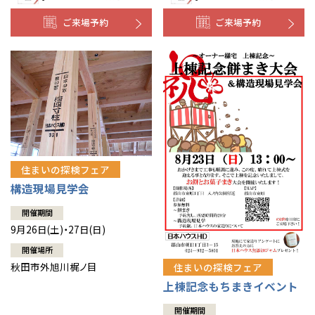
ご来場予約
ご来場予約
住まいの探検フェア
構造現場見学会
開催期間
9月26日(土)・27日(日)
開催場所
秋田市外旭川梶ノ目
住まいの探検フェア
上棟記念もちまきイベント
開催期間