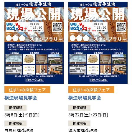
住まいの探検フェア
住まいの探検フェア
構造現場見学会
構造現場見学会
開催期間
開催期間
8月8日(土)・9日(日)
8月22日(土)・23日(日)
開催場所
開催場所
白馬村構造現場
須坂市構造現場