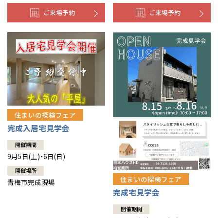
ご来場予約
ご来場予約
住まいの探検フェア
完成入居宅見学会
開催期間
9月5日(土)・6日(日)
開催場所
住まいの探検フェア
青梅市完成現場
完成宅見学会
開催期間