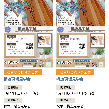
住まいの探検フェア
住まいの探検フェア
構造現場見学会
構造現場見学会
開催期間
開催期間
8月22日(土)～31日(月)
9月1日(火)～23日(水・祝)
開催場所
開催場所
松本市構造見学会
松本市構造見学会