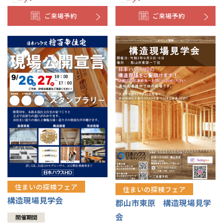
ご来場予約
ご来場予約
住まいの探検フェア
住まいの探検フェア
構造現場見学会
郡山市東原 構造現場見学
会
開催期間