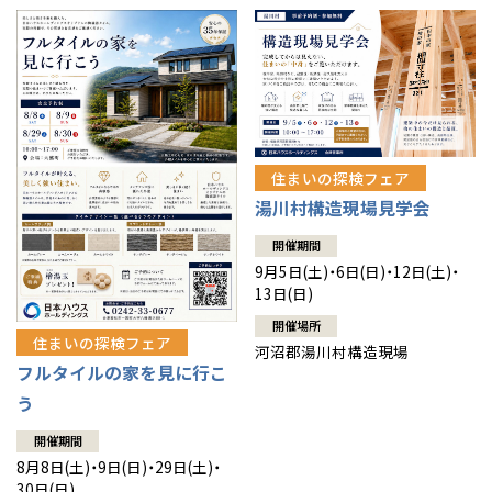
住まいの探検フェア
湯川村構造現場見学会
開催期間
9月5日(土)・6日(日)・12日(土)・
13日(日)
開催場所
住まいの探検フェア
河沼郡湯川村構造現場
フルタイルの家を見に行こ
う
開催期間
8月8日(土)・9日(日)・29日(土)・
30日(日)