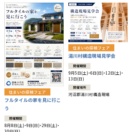
住まいの探検フェア
湯川村構造現場見学会
開催期間
9月5日(土)・6日(日)・12日(土)・
13日(日)
開催場所
住まいの探検フェア
河沼郡湯川村構造現場
フルタイルの家を見に行こ
う
開催期間
8月8日(土)・9日(日)・29日(土)・
30日(日)