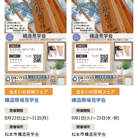
住まいの探検フェア
住まいの探検フェア
構造現場見学会
構造現場見学会
開催期間
開催期間
8月22日(土)～31日(月)
9月1日(火)～23日(水・祝)
開催場所
開催場所
松本市構造見学会
松本市構造見学会