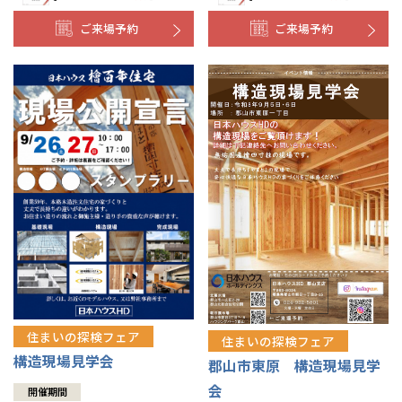
ご来場予約
ご来場予約
住まいの探検フェア
住まいの探検フェア
構造現場見学会
郡山市東原 構造現場見学
会
開催期間