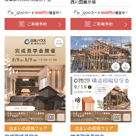
西川田展示場
QUOカード
円分
進呈中！
QUOカード
円分
進呈中！
1000
1000
ご来場予約
ご来場予約
住まいの探検フェア
住まいの探検フェア