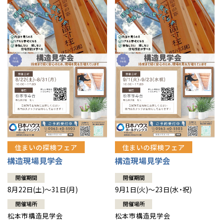
住まいの探検フェア
住まいの探検フェア
構造現場見学会
構造現場見学会
開催期間
開催期間
8月22日(土)～31日(月)
9月1日(火)～23日(水・祝)
開催場所
開催場所
松本市構造見学会
松本市構造見学会