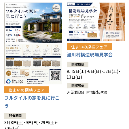
住まいの探検フェア
湯川村構造現場見学会
開催期間
9月5日(土)・6日(日)・12日(土)・
13日(日)
開催場所
住まいの探検フェア
河沼郡湯川村構造現場
フルタイルの家を見に行こ
う
開催期間
8月8日(土)・9日(日)・29日(土)・
30日(日)