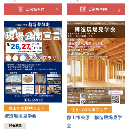
ご来場予約
ご来場予約
住まいの探検フェア
住まいの探検フェア
構造現場見学会
郡山市東原 構造現場見学
会
開催期間