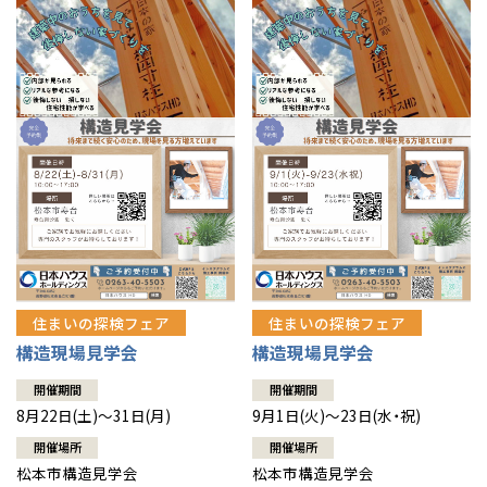
住まいの探検フェア
住まいの探検フェア
構造現場見学会
構造現場見学会
開催期間
開催期間
8月22日(土)～31日(月)
9月1日(火)～23日(水・祝)
開催場所
開催場所
松本市構造見学会
松本市構造見学会