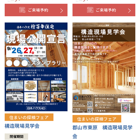
ご来場予約
ご来場予約
住まいの探検フェア
住まいの探検フェア
構造現場見学会
郡山市東原 構造現場見学
会
開催期間