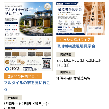
住まいの探検フェア
湯川村構造現場見学会
開催期間
9月5日(土)・6日(日)・12日(土)・
13日(日)
開催場所
住まいの探検フェア
河沼郡湯川村構造現場
フルタイルの家を見に行こ
う
開催期間
8月8日(土)・9日(日)・29日(土)・
30日(日)