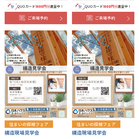
QUOカード
円分
進呈中！
QUOカード
円分
進呈中！
1000
1000
ご来場予約
ご来場予約
住まいの探検フェア
住まいの探検フェア
構造現場見学会
構造現場見学会