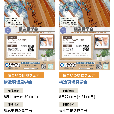
住まいの探検フェア
住まいの探検フェア
構造現場見学会
構造現場見学会
開催期間
開催期間
8月1日(土)～30日(日)
8月22日(土)～31日(月)
開催場所
開催場所
塩尻市構造見学会
松本市構造見学会