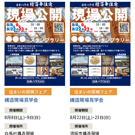
住まいの探検フェア
住まいの探検フェア
構造現場見学会
構造現場見学会
開催期間
開催期間
8月8日(土)・9日(日)
8月22日(土)・23日(日)
開催場所
開催場所
白馬村構造現場
須坂市構造現場