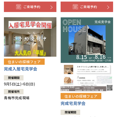
ご来場予約
ご来場予約
住まいの探検フェア
完成入居宅見学会
開催期間
9月5日(土)・6日(日)
開催場所
住まいの探検フェア
青梅市完成現場
完成宅見学会
開催期間