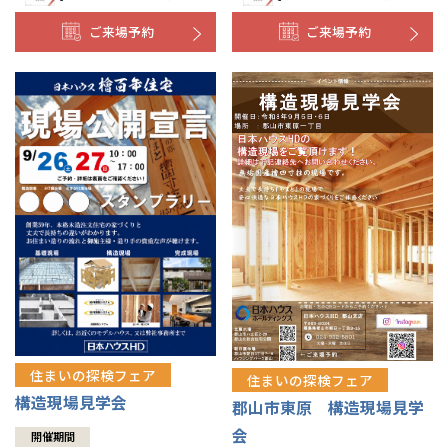
ご来場予約
ご来場予約
住まいの探検フェア
住まいの探検フェア
構造現場見学会
郡山市東原 構造現場見学
会
開催期間