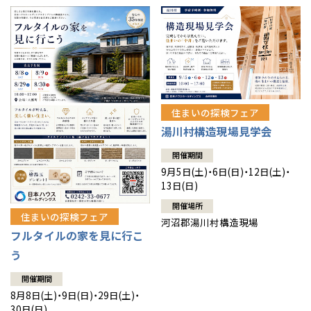
住まいの探検フェア
湯川村構造現場見学会
開催期間
9月5日(土)・6日(日)・12日(土)・
13日(日)
開催場所
住まいの探検フェア
河沼郡湯川村構造現場
フルタイルの家を見に行こ
う
開催期間
8月8日(土)・9日(日)・29日(土)・
30日(日)