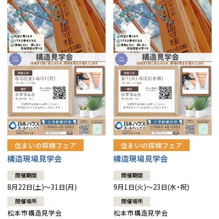
住まいの探検フェア
住まいの探検フェア
構造現場見学会
構造現場見学会
開催期間
開催期間
8月22日(土)～31日(月)
9月1日(火)～23日(水・祝)
開催場所
開催場所
松本市構造見学会
松本市構造見学会