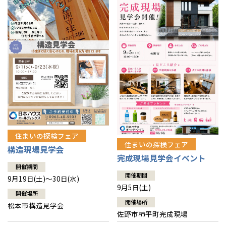
住まいの探検フェア
住まいの探検フェア
構造現場見学会
完成現場見学会イベント
開催期間
開催期間
9月19日(土)～30日(水)
9月5日(土)
開催場所
開催場所
松本市構造見学会
佐野市柿平町完成現場