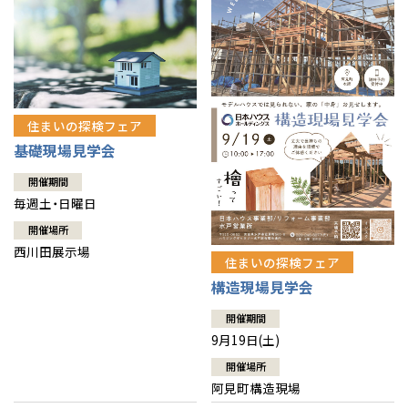
住まいの探検フェア
基礎現場見学会
開催期間
毎週土・日曜日
開催場所
西川田展示場
住まいの探検フェア
構造現場見学会
開催期間
9月19日(土)
開催場所
阿見町構造現場