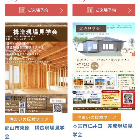
ご来場予約
ご来場予約
住まいの探検フェア
住まいの探検フェア
本宮市仁井田 完成現場見
郡山市東原 構造現場見学
学会
会