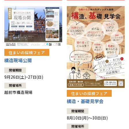
住まいの探検フェア
構造現場公開
開催期間
9月26日(土)・27日(日)
開催場所
越前市構造現場
住まいの探検フェア
構造・基礎見学会
開催期間
8月10日(月)～30日(日)
開催場所