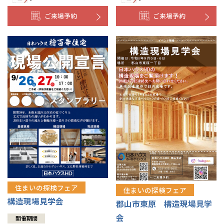
ご来場予約
ご来場予約
住まいの探検フェア
住まいの探検フェア
構造現場見学会
郡山市東原 構造現場見学
会
開催期間