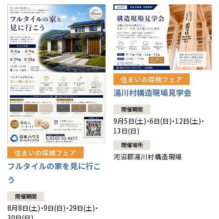
住まいの探検フェア
湯川村構造現場見学会
開催期間
9月5日(土)・6日(日)・12日(土)・
13日(日)
開催場所
住まいの探検フェア
河沼郡湯川村構造現場
フルタイルの家を見に行こ
う
開催期間
8月8日(土)・9日(日)・29日(土)・
30日(日)