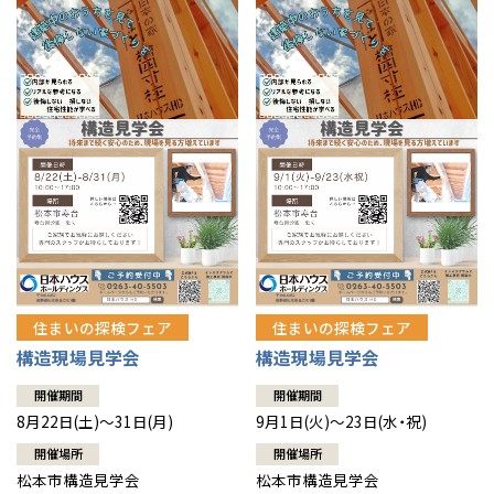
住まいの探検フェア
住まいの探検フェア
構造現場見学会
構造現場見学会
開催期間
開催期間
8月22日(土)～31日(月)
9月1日(火)～23日(水・祝)
開催場所
開催場所
松本市構造見学会
松本市構造見学会