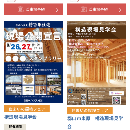
ご来場予約
ご来場予約
住まいの探検フェア
住まいの探検フェア
構造現場見学会
郡山市東原 構造現場見学
会
開催期間