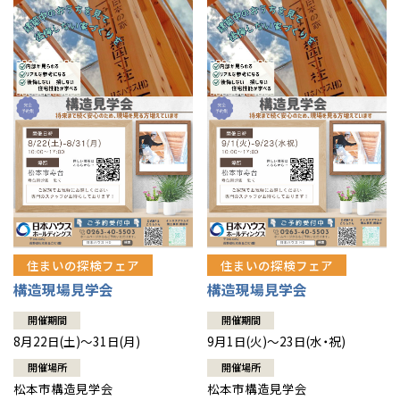
住まいの探検フェア
住まいの探検フェア
構造現場見学会
構造現場見学会
開催期間
開催期間
8月22日(土)～31日(月)
9月1日(火)～23日(水・祝)
開催場所
開催場所
松本市構造見学会
松本市構造見学会