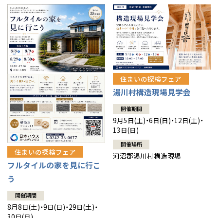
住まいの探検フェア
湯川村構造現場見学会
開催期間
9月5日(土)・6日(日)・12日(土)・
13日(日)
開催場所
住まいの探検フェア
河沼郡湯川村構造現場
フルタイルの家を見に行こ
う
開催期間
8月8日(土)・9日(日)・29日(土)・
30日(日)